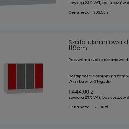
zawiera 23% VAT, bez kosztów 
Cena netto:
1 363,50 zł
Szafa ubraniowa d
119cm
Poczwórna szafka ubraniowa dl
Dostępność:
dostępny na zamó
Wysyłka w:
5-6 tygodni
1 444,00 zł
zawiera 23% VAT, bez kosztów 
Cena netto:
1 173,98 zł