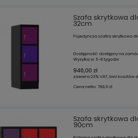
Szafa skrytkowa dl
32cm
Pojedyncza szafka skrytkowa dl
Dostępność:
dostępny na zamó
Wysyłka w:
5-6 tygodni
946,00 zł
zawiera 23% VAT, bez kosztów 
Cena netto:
769,11 zł
Szafa skrytkowa dl
90cm
Potrójna szafka skrytkowa dla d