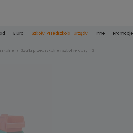
ród
Biuro
Szkoły, Przedszkola i Urzędy
Inne
Promocje
szkolne
Szafki przedszkolne i szkolne klasy 1-3