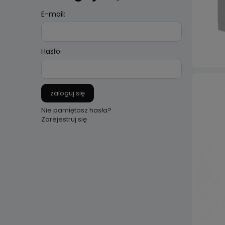
E-mail:
Hasło:
zaloguj się
Nie pamiętasz hasła?
Zarejestruj się