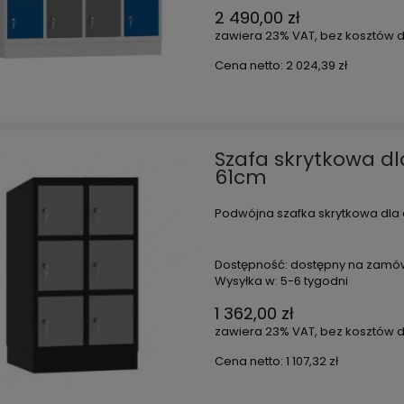
2 490,00 zł
zawiera 23% VAT, bez kosztów 
Cena netto:
2 024,39 zł
Szafa skrytkowa dl
61cm
Podwójna szafka skrytkowa dla 
Dostępność:
dostępny na zamó
Wysyłka w:
5-6 tygodni
1 362,00 zł
zawiera 23% VAT, bez kosztów 
Cena netto:
1 107,32 zł