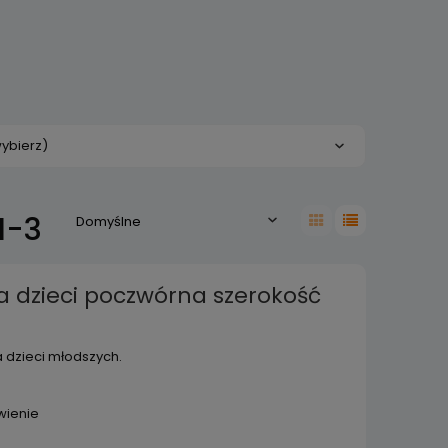
ybierz)
1-3
a dzieci poczwórna szerokość
 dzieci młodszych.
wienie