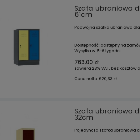
Szafa ubraniowa d
61cm
Podwójna szafka ubraniowa dla 
Dostępność:
dostępny na zamó
Wysyłka w:
5-6 tygodni
763,00 zł
zawiera 23% VAT, bez kosztów 
Cena netto:
620,33 zł
Szafa ubraniowa dl
32cm
Pojedyncza szafka ubraniowa dl