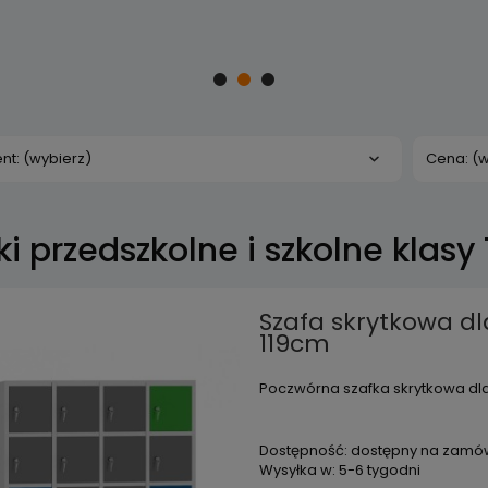
nt: (wybierz)
Cena: (w
ki przedszkolne i szkolne klasy 
Szafa skrytkowa dl
119cm
Poczwórna szafka skrytkowa dla
Dostępność:
dostępny na zamó
Wysyłka w:
5-6 tygodni