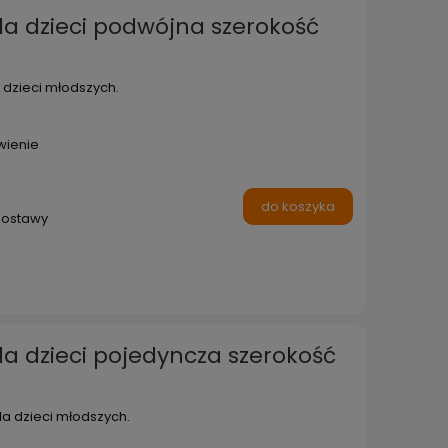
la dzieci podwójna szerokość
dzieci młodszych.
wienie
do koszyka
dostawy
a dzieci pojedyncza szerokość
a dzieci młodszych.