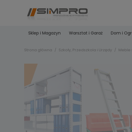
Sklep i Magazyn
Warsztat i Garaż
Dom i Og
Strona główna
Szkoły, Przedszkola i Urzędy
Meble 