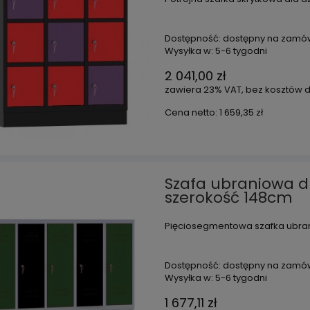
Dostępność:
dostępny na zamó
Wysyłka w:
5-6 tygodni
2 041,00 zł
zawiera 23% VAT, bez kosztów 
Cena netto:
1 659,35 zł
Szafa ubraniowa d
szerokość 148cm
Pięciosegmentowa szafka ubran
Dostępność:
dostępny na zamó
Wysyłka w:
5-6 tygodni
1 677,11 zł