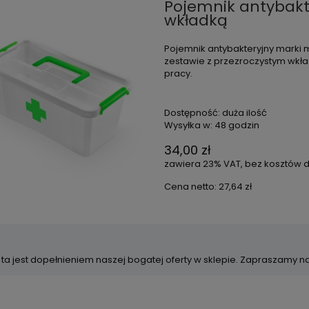
Pojemnik antybakte
wkładką
Pojemnik antybakteryjny marki
zestawie z przezroczystym wkła
pracy.
Dostępność:
duża ilość
Wysyłka w:
48 godzin
34,00 zł
zawiera 23% VAT, bez kosztów 
Cena netto:
27,64 zł
 ta jest dopełnieniem naszej bogatej oferty w sklepie. Zapraszamy n