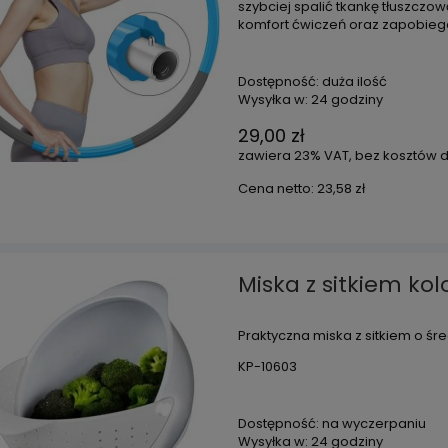
szybciej spalić tkankę tłuszczo
komfort ćwiczeń oraz zapobieg
Dostępność:
duża ilość
Wysyłka w:
24 godziny
29,00 zł
zawiera 23% VAT, bez kosztów 
Cena netto:
23,58 zł
Miska z sitkiem kol
Praktyczna miska z sitkiem o śr
KP-10603
Dostępność:
na wyczerpaniu
Wysyłka w:
24 godziny