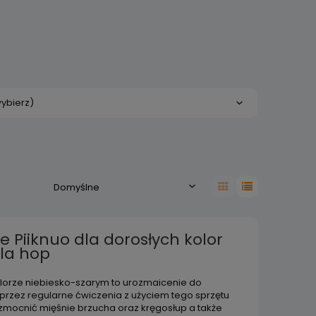
ybierz)
 Piiknuo dla dorosłych kolor
ula hop
lorze niebiesko-szarym to urozmaicenie do
oprzez regularne ćwiczenia z użyciem tego sprzętu
wzmocnić mięśnie brzucha oraz kręgosłup a także