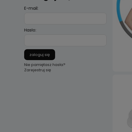
E-mail:
Hasło:
zaloguj się
Nie pamiętasz hasła?
Zarejestruj się