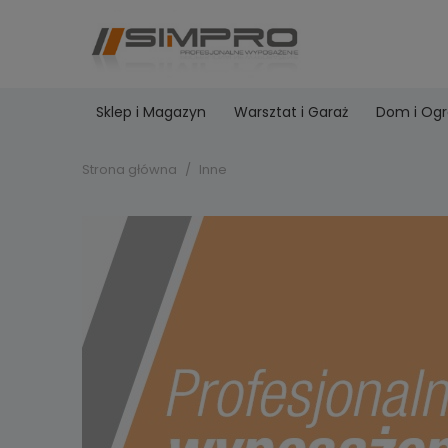
Sklep i Magazyn
Warsztat i Garaż
Dom i Og
Strona główna
Inne