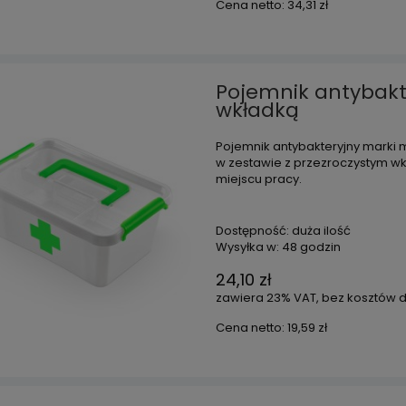
Cena netto:
34,31 zł
Pojemnik antybakte
wkładką
Pojemnik antybakteryjny marki
w zestawie z przezroczystym wk
miejscu pracy.
Dostępność:
duża ilość
Wysyłka w:
48 godzin
24,10 zł
zawiera 23% VAT, bez kosztów 
Cena netto:
19,59 zł