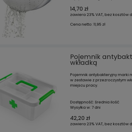
14,70 zł
zawiera 23% VAT, bez kosztów 
Cena netto:
11,95 zł
Pojemnik antybakter
wkładką
Pojemnik antybakteryjny marki
w zestawie z przezroczystym wk
miejscu pracy.
Dostępność:
średnia ilość
Wysyłka w:
7 dni
42,20 zł
zawiera 23% VAT, bez kosztów 