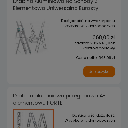
Drabina Aluminiowa Na Schody 3-
Elementowa Uniwersalna Eurostyl
Dostępność:
na wyczerpaniu
Wysyłka w:
7 dni roboczych
668,00 zł
zawiera 23% VAT, bez
kosztów dostawy
Cena netto:
543,09 zł
do koszyka
Drabina aluminiowa przegubowa 4-
elementowa FORTE
Dostępność:
duża ilość
Wysyłka w:
7 dni roboczych