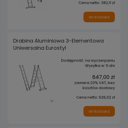
Cena netto:
382,11 zł
do koszyka
Drabina Aluminiowa 3-Elementowa
Uniwersalna Eurostyl
Dostępność:
na wyczerpaniu
Wysyłka w:
5 dni
647,00 zł
zawiera 23% VAT, bez
kosztów dostawy
Cena netto:
526,02 zł
do koszyka