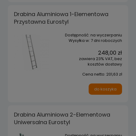
Drabina Aluminiowa 1-Elementowa
Przystawna Eurostyl
Dostępność:
na wyczerpaniu
Wysyłka w:
7 dni roboczych
248,00 zł
zawiera 23% VAT, bez
kosztów dostawy
Cena netto:
201,63 zł
do koszyka
Drabina Aluminiowa 2-Elementowa
Uniwersalna Eurostyl
Dostępność:
na wyczerpaniu