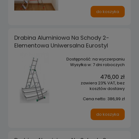
do koszyka
Drabina Aluminiowa Na Schody 2-
Elementowa Uniwersalna Eurostyl
Dostępność:
na wyczerpaniu
Wysyłka w:
7 dni roboczych
476,00 zł
zawiera 23% VAT, bez
kosztów dostawy
Cena netto:
386,99 zł
do koszyka