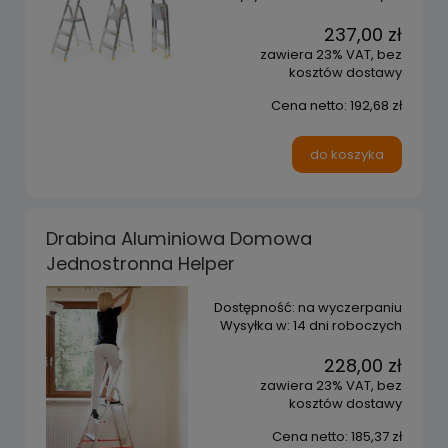
237,00 zł
zawiera 23% VAT, bez
kosztów dostawy
Cena netto:
192,68 zł
do koszyka
Drabina Aluminiowa Domowa
Jednostronna Helper
Dostępność:
na wyczerpaniu
Wysyłka w:
14 dni roboczych
228,00 zł
zawiera 23% VAT, bez
kosztów dostawy
Cena netto:
185,37 zł