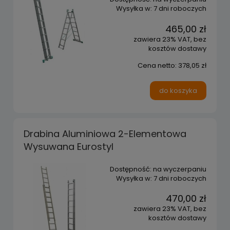
Wysyłka w:
7 dni roboczych
465,00 zł
zawiera 23% VAT, bez
kosztów dostawy
Cena netto:
378,05 zł
do koszyka
Drabina Aluminiowa 2-Elementowa
Wysuwana Eurostyl
Dostępność:
na wyczerpaniu
Wysyłka w:
7 dni roboczych
470,00 zł
zawiera 23% VAT, bez
kosztów dostawy