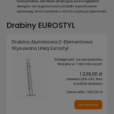
funkcjonalne, ale także atrakcyjne pod względem
designu. Ich ergonomiczny kształt i wykończenie
sprawiają, że korzystanie z nich to czysta przyjemność.
Drabiny EUROSTYL
Drabina Aluminiowa 2-Elementowa
Wysuwana Linką Eurostyl
Dostępność:
na wyczerpaniu
Wysyłka w:
7 dni roboczych
1 239,00 zł
zawiera 23% VAT, bez
kosztów dostawy
Cena netto:
1 007,32 zł
do koszyka