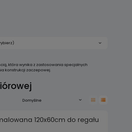
ybierz)
cią, która wynika z zastosowania specjalnych
ia konstrukcji zaczepowej.
wiórowej
malowana 120x60cm do regału