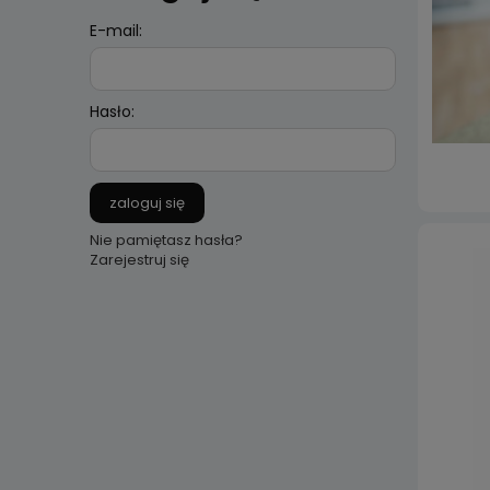
E-mail:
Hasło:
zaloguj się
Nie pamiętasz hasła?
Zarejestruj się