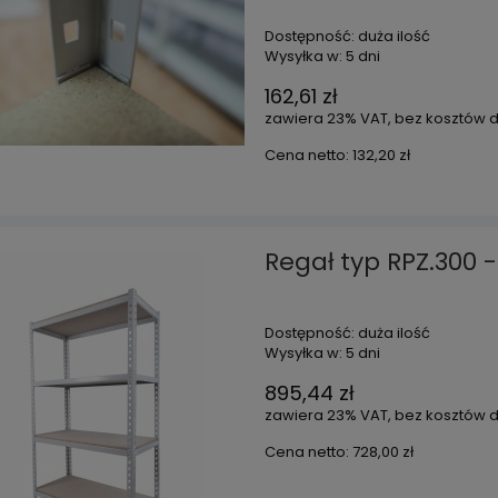
Dostępność:
duża ilość
Wysyłka w:
5 dni
162,61 zł
zawiera 23% VAT, bez kosztów 
Cena netto:
132,20 zł
Regał typ RPZ.300 
Dostępność:
duża ilość
Wysyłka w:
5 dni
895,44 zł
zawiera 23% VAT, bez kosztów 
Cena netto:
728,00 zł