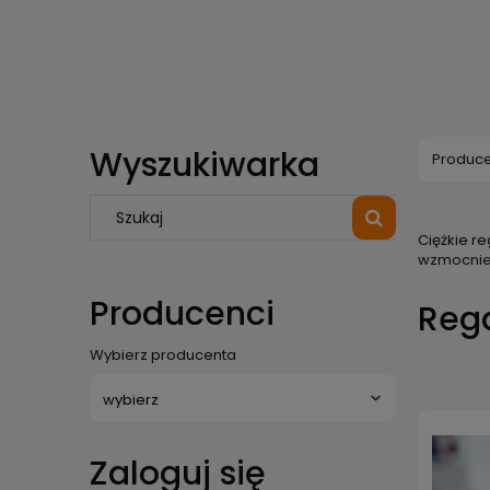
Wyszukiwarka
Produce
Ciężkie r
wzmocnień
Producenci
Rega
Wybierz producenta
Zaloguj się