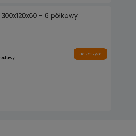
- 300x120x60 - 6 półkowy
do koszyka
dostawy