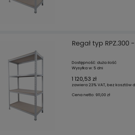
Regał typ RPZ.300 
Dostępność:
duża ilość
Wysyłka w:
5 dni
1 120,53 zł
zawiera 23% VAT, bez kosztów 
Cena netto:
911,00 zł