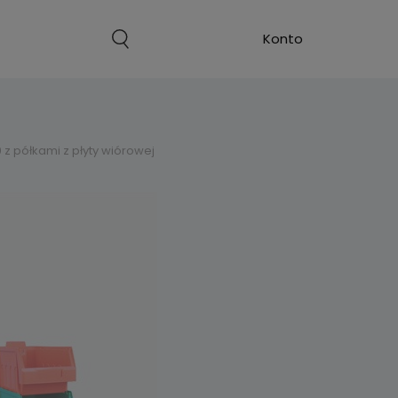
 z półkami z płyty wiórowej