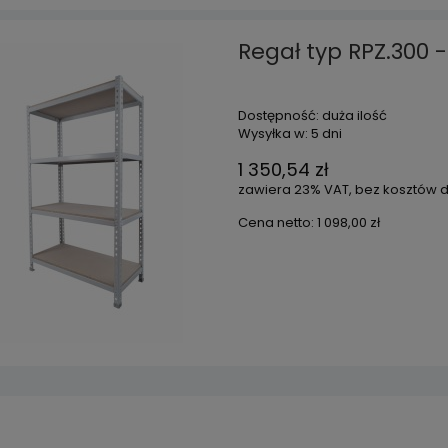
Regał typ RPZ.300 
Dostępność:
duża ilość
Wysyłka w:
5 dni
1 350,54 zł
zawiera 23% VAT, bez kosztów 
Cena netto:
1 098,00 zł