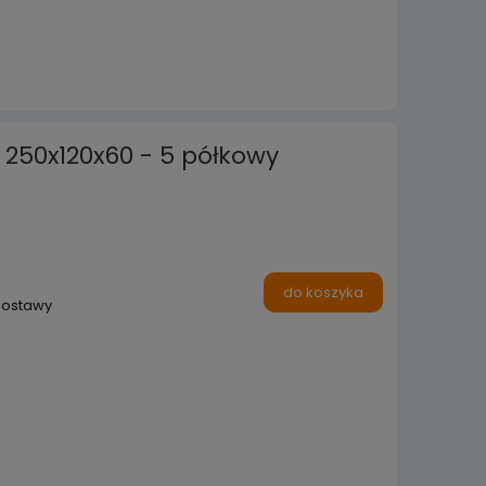
- 250x120x60 - 5 półkowy
do koszyka
dostawy