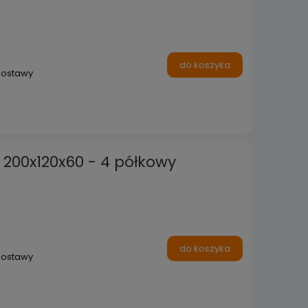
do koszyka
dostawy
- 200x120x60 - 4 półkowy
do koszyka
dostawy