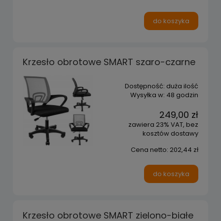
do koszyka
Krzesło obrotowe SMART szaro-czarne
Dostępność:
duża ilość
Wysyłka w:
48 godzin
249,00 zł
zawiera 23% VAT, bez
kosztów dostawy
Cena netto:
202,44 zł
do koszyka
Krzesło obrotowe SMART zielono-białe