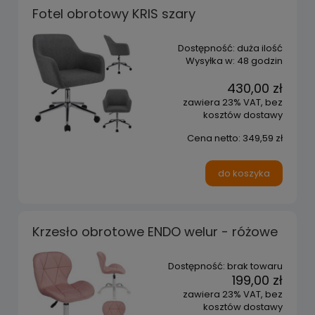
Fotel obrotowy KRIS szary
Dostępność:
duża ilość
Wysyłka w:
48 godzin
430,00 zł
zawiera 23% VAT, bez
kosztów dostawy
Cena netto:
349,59 zł
do koszyka
Krzesło obrotowe ENDO welur - różowe
Dostępność:
brak towaru
199,00 zł
zawiera 23% VAT, bez
kosztów dostawy