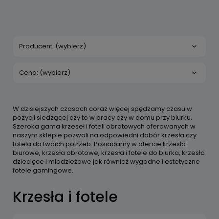
Producent: (wybierz)
Cena: (wybierz)
W dzisiejszych czasach coraz więcej spędzamy czasu w
pozycji siedzącej czy to w pracy czy w domu przy biurku.
Szeroka gama krzeseł i foteli obrotowych oferowanych w
naszym sklepie pozwoli na odpowiedni dobór krzesła czy
fotela do twoich potrzeb. Posiadamy w ofercie krzesła
biurowe, krzesła obrotowe, krzesła i fotele do biurka, krzesła
dziecięce i młodzieżowe jak również wygodne i estetyczne
fotele gamingowe.
Krzesła i fotele