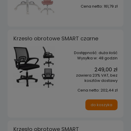
Cena netto:
161,79 zł
Krzesło obrotowe SMART czarne
Dostępność:
duża ilość
Wysyłka w:
48 godzin
249,00 zł
zawiera 23% VAT, bez
kosztów dostawy
Cena netto:
202,44 zł
do koszyka
Krzesło obrotowe SMART