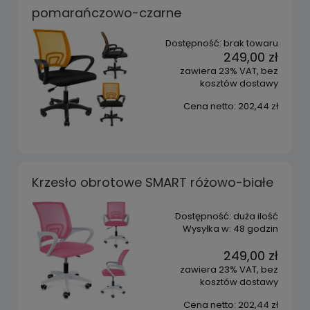
pomarańczowo-czarne
Dostępność:
brak towaru
249,00 zł
zawiera 23% VAT, bez
kosztów dostawy
Cena netto:
202,44 zł
Krzesło obrotowe SMART różowo-białe
Dostępność:
duża ilość
Wysyłka w:
48 godzin
249,00 zł
zawiera 23% VAT, bez
kosztów dostawy
Cena netto:
202,44 zł