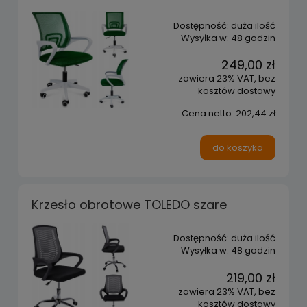
Dostępność:
duża ilość
Wysyłka w:
48 godzin
249,00 zł
zawiera 23% VAT, bez
kosztów dostawy
Cena netto:
202,44 zł
do koszyka
Krzesło obrotowe TOLEDO szare
Dostępność:
duża ilość
Wysyłka w:
48 godzin
219,00 zł
zawiera 23% VAT, bez
kosztów dostawy