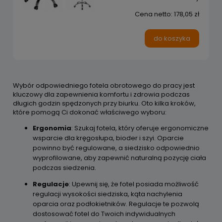
Cena netto:
178,05 zł
do koszyka
Wybór odpowiedniego fotela obrotowego do pracy jest
kluczowy dla zapewnienia komfortu i zdrowia podczas
długich godzin spędzonych przy biurku. Oto kilka kroków,
które pomogą Ci dokonać właściwego wyboru:
Ergonomia
: Szukaj fotela, który oferuje ergonomiczne
wsparcie dla kręgosłupa, bioder i szyi. Oparcie
powinno być regulowane, a siedzisko odpowiednio
wyprofilowane, aby zapewnić naturalną pozycję ciała
podczas siedzenia.
Regulacje
: Upewnij się, że fotel posiada możliwość
regulacji wysokości siedziska, kąta nachylenia
oparcia oraz podłokietników. Regulacje te pozwolą
dostosować fotel do Twoich indywidualnych