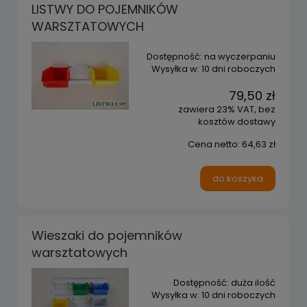
LISTWY DO POJEMNIKÓW
WARSZTATOWYCH
Dostępność:
na wyczerpaniu
Wysyłka w:
10 dni roboczych
79,50 zł
zawiera 23% VAT, bez
kosztów dostawy
Cena netto:
64,63 zł
do koszyka
Wieszaki do pojemników
warsztatowych
Dostępność:
duża ilość
Wysyłka w:
10 dni roboczych