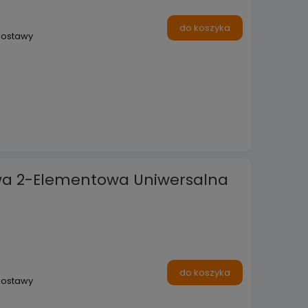
do koszyka
dostawy
wa 2-Elementowa Uniwersalna
do koszyka
dostawy