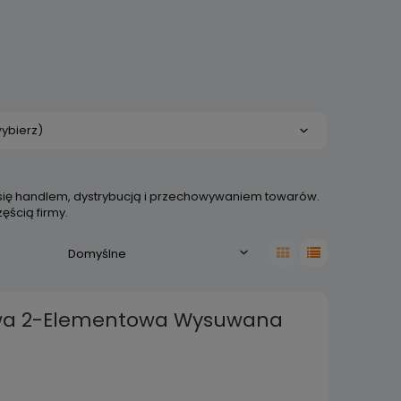
ybierz)
ą się handlem, dystrybucją i przechowywaniem towarów.
ęścią firmy.
owa 2-Elementowa Wysuwana