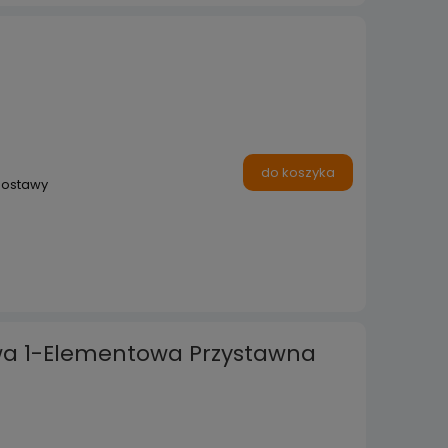
do koszyka
dostawy
wa 1-Elementowa Przystawna