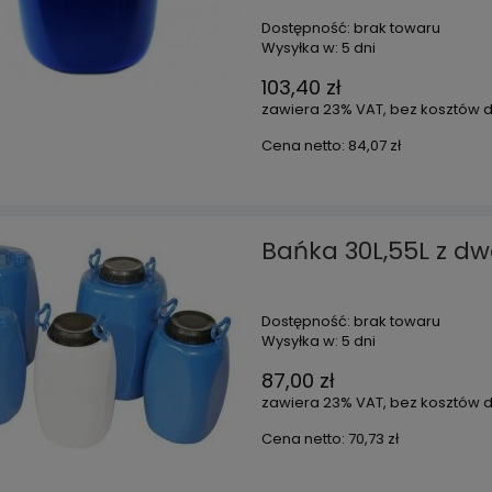
Dostępność:
brak towaru
Wysyłka w:
5 dni
103,40 zł
zawiera 23% VAT, bez kosztów 
Cena netto:
84,07 zł
Bańka 30L,55L z 
Dostępność:
brak towaru
Wysyłka w:
5 dni
87,00 zł
zawiera 23% VAT, bez kosztów 
Cena netto:
70,73 zł