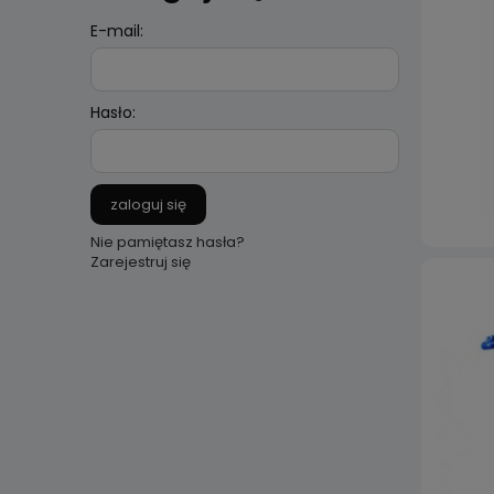
E-mail:
Hasło:
zaloguj się
Nie pamiętasz hasła?
Zarejestruj się