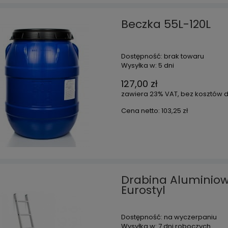
Beczka 55L-120L
Dostępność:
brak towaru
Wysyłka w:
5 dni
127,00 zł
zawiera 23% VAT, bez kosztów 
Cena netto:
103,25 zł
Drabina Aluminio
Eurostyl
Dostępność:
na wyczerpaniu
Wysyłka w:
7 dni roboczych