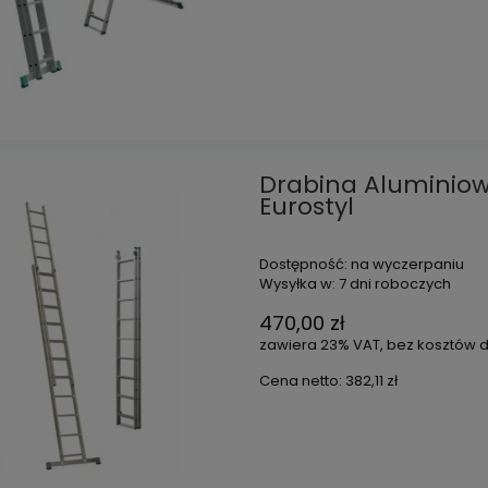
Drabina Alumini
Eurostyl
Dostępność:
na wyczerpaniu
Wysyłka w:
7 dni roboczych
470,00 zł
zawiera 23% VAT, bez kosztów 
Cena netto:
382,11 zł