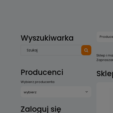
Wyszukiwarka
Produce
Sklep i m
Zapraszam
Producenci
Skle
Wybierz producenta
Zaloguj się