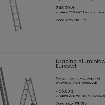
248,00 zł
zawiera 23% VAT, bez kosztów 
Cena netto:
201,63 zł
Drabina Aluminio
Eurostyl
Dostępność:
na wyczerpaniu
Wysyłka w:
7 dni roboczych
465,00 zł
zawiera 23% VAT, bez kosztów 
Cena netto:
378,05 zł