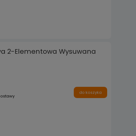
owa 2-Elementowa Wysuwana
do koszyka
dostawy