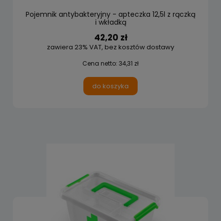
Pojemnik antybakteryjny - apteczka 12,5l z rączką
i wkładką
42,20 zł
zawiera 23% VAT, bez kosztów dostawy
Cena netto:
34,31 zł
do koszyka