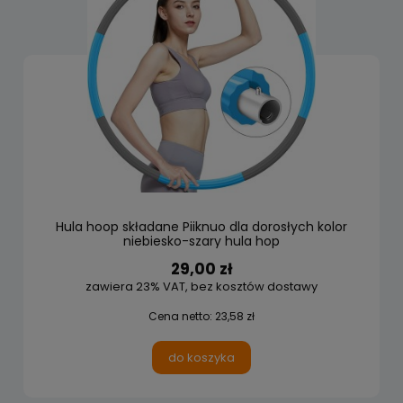
Hula hoop składane Piiknuo dla dorosłych kolor
niebiesko-szary hula hop
29,00 zł
zawiera 23% VAT, bez kosztów dostawy
Cena netto:
23,58 zł
do koszyka