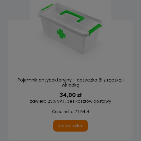
Pojemnik antybakteryjny - apteczka 8l z rączką i
wkładką
34,00 zł
zawiera 23% VAT, bez kosztów dostawy
Cena netto:
27,64 zł
do koszyka