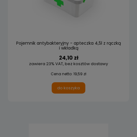
Pojemnik antybakteryjny - apteczka 4,5l z rączką
i wkładką
24,10 zł
zawiera 23% VAT, bez kosztów dostawy
Cena netto:
19,59 zł
do koszyka