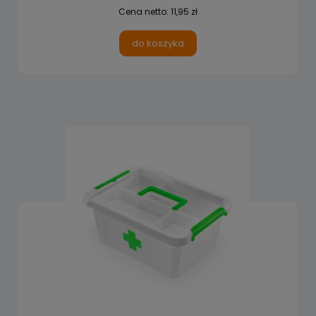
Cena netto:
11,95 zł
do koszyka