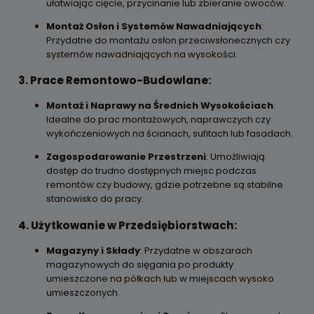
ułatwiając cięcie, przycinanie lub zbieranie owoców.
Montaż Osłon i Systemów Nawadniających
:
Przydatne do montażu osłon przeciwsłonecznych czy
systemów nawadniających na wysokości.
3. Prace Remontowo-Budowlane:
Montaż i Naprawy na Średnich Wysokościach
:
Idealne do prac montażowych, naprawczych czy
wykończeniowych na ścianach, sufitach lub fasadach.
Zagospodarowanie Przestrzeni
: Umożliwiają
dostęp do trudno dostępnych miejsc podczas
remontów czy budowy, gdzie potrzebne są stabilne
stanowisko do pracy.
4. Użytkowanie w Przedsiębiorstwach:
Magazyny i Składy
: Przydatne w obszarach
magazynowych do sięgania po produkty
umieszczone na półkach lub w miejscach wysoko
umieszczonych.