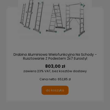
Drabina Aluminiowa Wielofunkcyjna Na Schody -
Rusztowanie Z Podestem 2x7 Eurostyl
803,00 zł
zawiera 23% VAT, bez kosztów dostawy
Cena netto:
652,85 zł
do koszyka