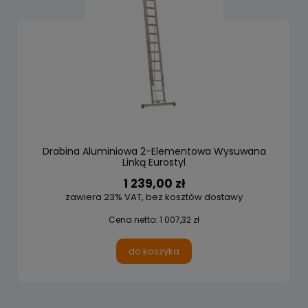
Drabina Aluminiowa 2-Elementowa Wysuwana
Linką Eurostyl
1 239,00 zł
zawiera 23% VAT, bez kosztów dostawy
Cena netto:
1 007,32 zł
do koszyka