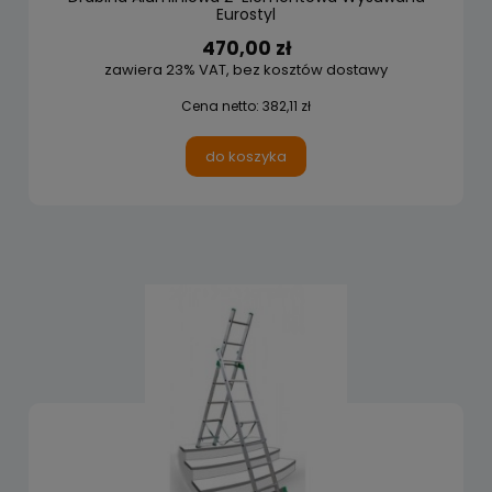
Eurostyl
470,00 zł
zawiera 23% VAT, bez kosztów dostawy
Cena netto:
382,11 zł
do koszyka