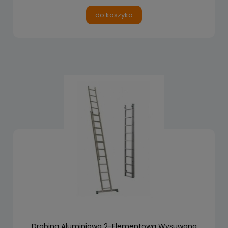
do koszyka
Drabina Aluminiowa 2-Elementowa Wysuwana