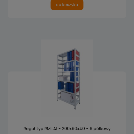
do koszyka
Regał typ RML.A1 - 200x90x40 - 6 półkowy