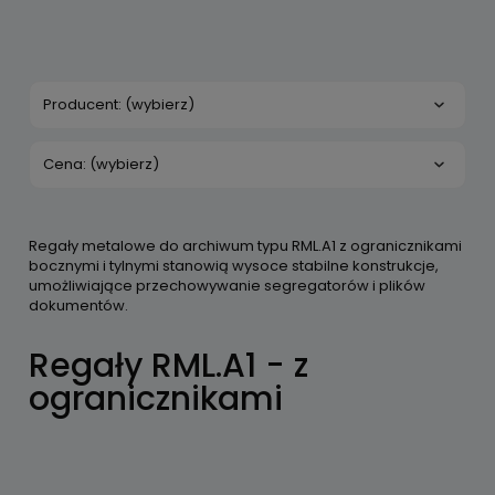
Producent: (wybierz)
Cena: (wybierz)
Regały metalowe do archiwum typu RML.A1 z ogranicznikami
bocznymi i tylnymi stanowią wysoce stabilne konstrukcje,
umożliwiające przechowywanie segregatorów i plików
dokumentów.
Regały RML.A1 - z
ogranicznikami