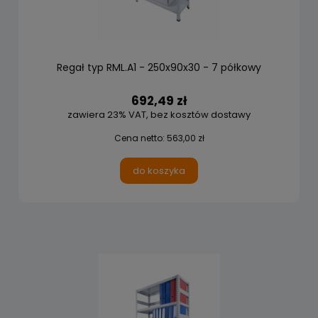
Regał typ RML.A1 - 250x90x30 - 7 półkowy
692,49 zł
zawiera 23% VAT, bez kosztów dostawy
Cena netto:
563,00 zł
do koszyka