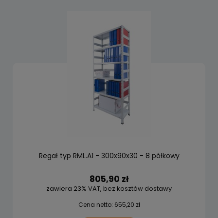
Regał typ RML.A1 - 300x90x30 - 8 półkowy
805,90 zł
zawiera 23% VAT, bez kosztów dostawy
Cena netto:
655,20 zł