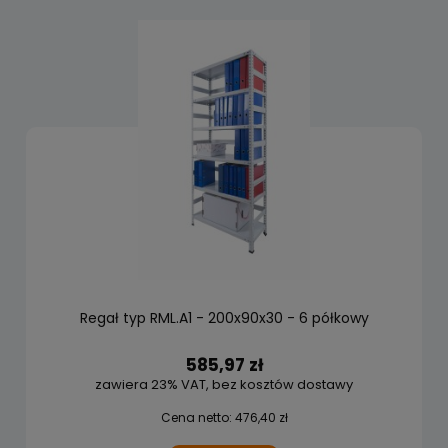
Regał typ RML.A1 - 200x90x30 - 6 półkowy
585,97 zł
zawiera 23% VAT, bez kosztów dostawy
Cena netto:
476,40 zł