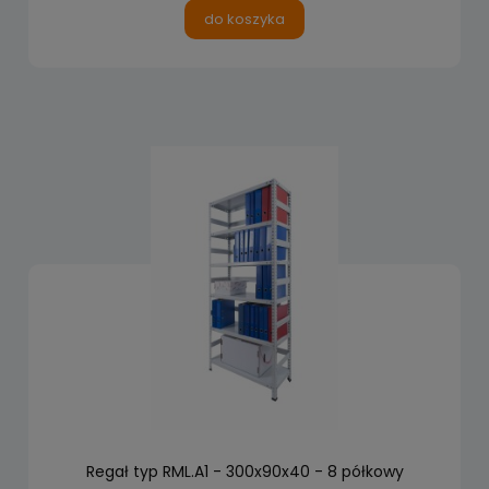
do koszyka
Regał typ RML.A1 - 300x90x40 - 8 półkowy