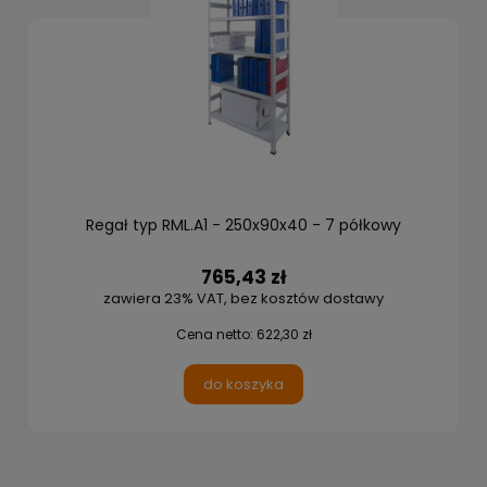
Regał typ RML.A1 - 250x90x40 - 7 półkowy
765,43 zł
zawiera 23% VAT, bez kosztów dostawy
Cena netto:
622,30 zł
do koszyka