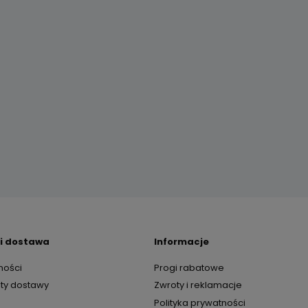
 i dostawa
Informacje
ności
Progi rabatowe
zty dostawy
Zwroty i reklamacje
Polityka prywatności