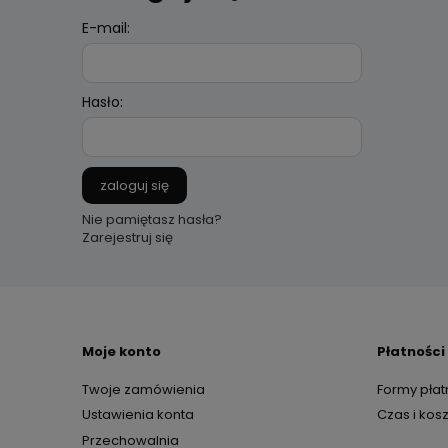
E-mail:
Hasło:
zaloguj się
Nie pamiętasz hasła?
Zarejestruj się
Moje konto
Płatności
Twoje zamówienia
Formy płat
Ustawienia konta
Czas i kos
Przechowalnia