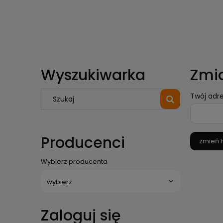
Wyszukiwarka
Zmi
Twój adre
Producenci
zmień 
Wybierz producenta
Zaloguj się