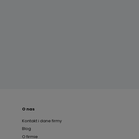
O nas
Kontakt i dane firmy
Blog
O firmie