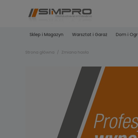
Sklep i Magazyn
Warsztat i Garaż
Dom i Og
Strona główna
Zmiana hasła