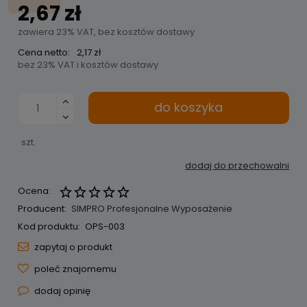
2,67 zł
zawiera 23% VAT, bez kosztów dostawy
Cena netto:
2,17 zł
bez 23% VAT i kosztów dostawy
do koszyka
szt.
dodaj do przechowalni
Ocena:
Producent:
SIMPRO Profesjonalne Wyposażenie
Kod produktu:
OPS-003
zapytaj o produkt
poleć znajomemu
dodaj opinię