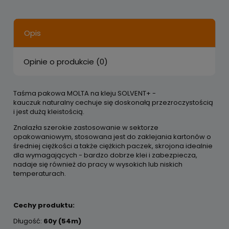
Opis
Opinie o produkcie (0)
Taśma pakowa MOLTA na kleju SOLVENT+ -
kauczuk naturalny cechuje się doskonałą przezroczystością
i jest dużą kleistością.
Znalazła szerokie zastosowanie w sektorze
opakowaniowym, stosowana jest do zaklejania kartonów o
średniej ciężkości a także ciężkich paczek, skrojona idealnie
dla wymagających - bardzo dobrze klei i zabezpiecza,
nadaje się również do pracy w wysokich lub niskich
temperaturach.
Cechy produktu:
Długość:
60y (54m)