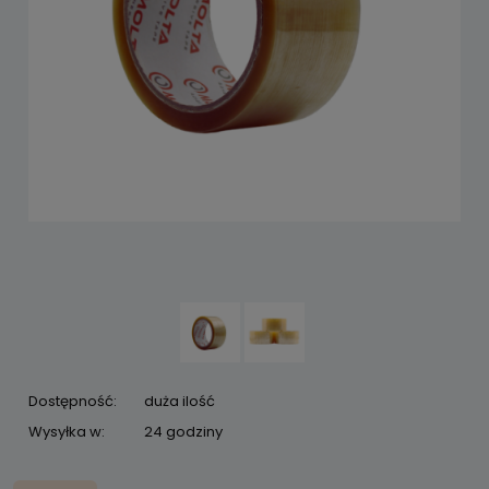
Dostępność:
duża ilość
Wysyłka w:
24 godziny