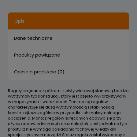
Opis
Dane techniczne
Produkty powiązane
Opinie o produkcie (0)
Regały skręcane z półkami z płyty wiórowej stanowią bardzo
wytrzymały typ konstrukcji, który jest często wykorzystywany
w magazynach i warsztatach. Ten rodzaj regałów
charakteryzuje się dużą wytrzymałością i stabilnością
konstrukcji, szczególnie w przypadku ich maksymalnego
obciążenia. Montaż regałów skręcanych odbywa się przy
użyciu odpowiednich śrub oraz nakrętek. Jest jednak na tyle
prosty, iż nie wymaga posiadania fachowej wiedzy ani
specjalistycznych narzędzi.Stelaż regału został wykonany z