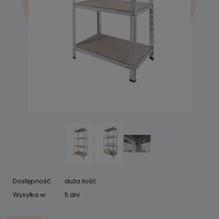
Dostępność:
duża ilość
Wysyłka w:
5 dni