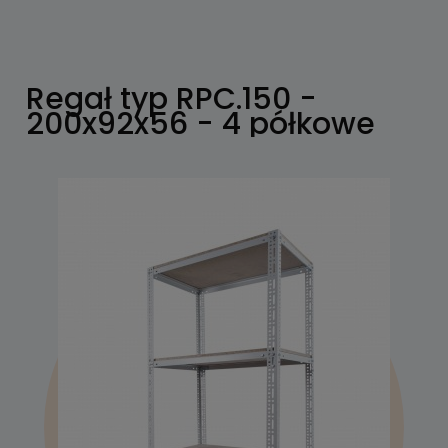
Regał typ RPC.150 -
200x92x56 - 4 półkowe