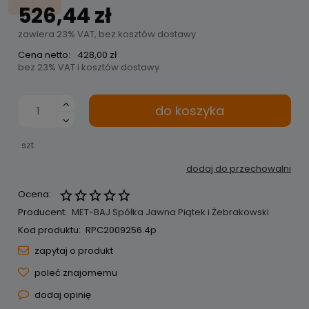
526,44 zł
zawiera 23% VAT, bez kosztów dostawy
Cena netto:
428,00 zł
bez 23% VAT i kosztów dostawy
do koszyka
szt.
dodaj do przechowalni
Ocena:
Producent:
MET-BAJ Spółka Jawna Piątek i Żebrakowski
Kod produktu:
RPC2009256.4p
zapytaj o produkt
poleć znajomemu
dodaj opinię