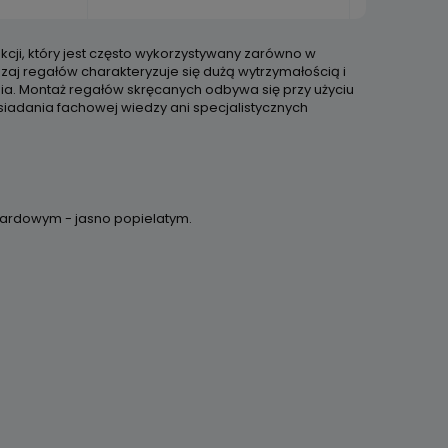
cji, który jest często wykorzystywany zarówno w
zaj regałów charakteryzuje się dużą wytrzymałością i
ia. Montaż regałów skręcanych odbywa się przy użyciu
osiadania fachowej wiedzy ani specjalistycznych
ndardowym - jasno popielatym.