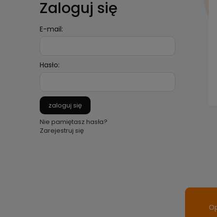
Zaloguj się
E-mail:
Hasło:
zaloguj się
Nie pamiętasz hasła?
Zarejestruj się
Op