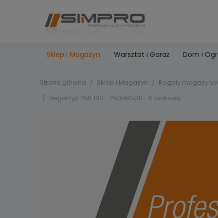
Sklep i Magazyn
Warsztat i Garaż
Dom i Og
Strona główna
Sklep i Magazyn
Regały magazyno
Regał typ RML.100 - 250x90x30 - 5 półkowy