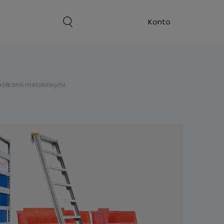
 półkami metalowymi