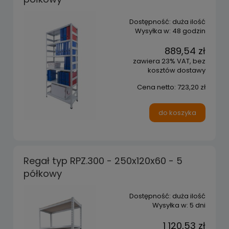
Dostępność:
duża ilość
Wysyłka w:
48 godzin
889,54 zł
zawiera 23% VAT, bez
kosztów dostawy
Cena netto:
723,20 zł
do koszyka
Regał typ RPZ.300 - 250x120x60 - 5
półkowy
Dostępność:
duża ilość
Wysyłka w:
5 dni
1 120,53 zł