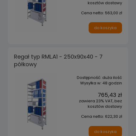
kosztów dostawy
Cena netto:
563,00 zł
do koszyka
Regał typ RML.A1 - 250x90x40 - 7
półkowy
Dostępność:
duża ilość
Wysyłka w:
48 godzin
765,43 zł
zawiera 23% VAT, bez
kosztów dostawy
Cena netto:
622,30 zł
do koszyka