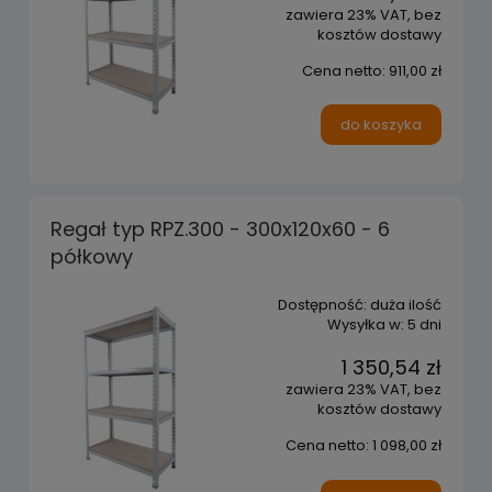
zawiera 23% VAT, bez
kosztów dostawy
Cena netto:
911,00 zł
do koszyka
Regał typ RPZ.300 - 300x120x60 - 6
półkowy
Dostępność:
duża ilość
Wysyłka w:
5 dni
1 350,54 zł
zawiera 23% VAT, bez
kosztów dostawy
Cena netto:
1 098,00 zł