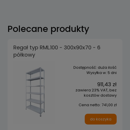
Polecane produkty
Regał typ RML.100 - 300x90x70 - 6
półkowy
Dostępność:
duża ilość
Wysyłka w:
5 dni
911,43 zł
zawiera 23% VAT, bez
kosztów dostawy
Cena netto:
741,00 zł
do koszyka