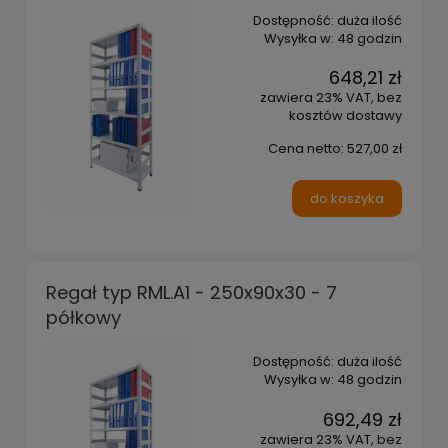
Dostępność:
duża ilość
Wysyłka w:
48 godzin
648,21 zł
zawiera 23% VAT, bez
kosztów dostawy
Cena netto:
527,00 zł
do koszyka
Regał typ RML.A1 - 250x90x30 - 7
półkowy
Dostępność:
duża ilość
Wysyłka w:
48 godzin
692,49 zł
zawiera 23% VAT, bez