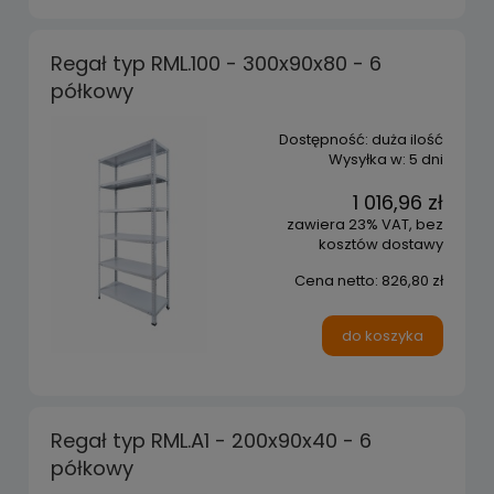
Regał typ RML.100 - 300x90x80 - 6
półkowy
Dostępność:
duża ilość
Wysyłka w:
5 dni
1 016,96 zł
zawiera 23% VAT, bez
kosztów dostawy
Cena netto:
826,80 zł
do koszyka
Regał typ RML.A1 - 200x90x40 - 6
półkowy